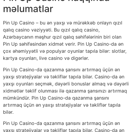
məlumatlar
Pin Up Casino – bu ən yaxşı və mürəkkəb onlayn qızıl
qalıq casino vəziyyəti. Bu qızıl qalıq casino,
Azərbaycanın məşhur qızıl qalıq səhifələrinin biri olan
Pin Up səhifəsindən xidmət verir. Pin Up Casino-da ən
çox əhəmiyyətli və populyar oyunlar tapıla bilər: slotlar,
kartya oyunları, live casino və digərlər.
Pin Up Casino-da qazanma şansını artırmaq üçün ən
yaxşı stratejiyalar və təkliflər tapıla bilər. Casino-da ən
yaxşı oyunları seçmək, dəyərli bonuslar almaq və dəyərli
xidmətlər təklif olunması ilə qazanma şansınızı artırmaq
mümkündür. Pin Up Casino-da qazanma şansını
artırmaq üçün ən yaxşı stratejiyalar və təkliflər tapıla
bilər.
Pin Up Casino-da qazanma şansını artırmaq üçün ən
yaxşı stratejiyalar və təkliflər tapıla bilər. Casino-da ən