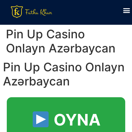
Pin Up Casino
Onlayn Azərbaycan
Pin Up Casino Onlayn
Azərbaycan
OYNA