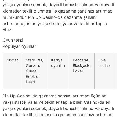
yaxşı oyunları seçmək, dəyərli bonuslar almaq və dəyərli
xidmətlər təklif olunması ilə qazanma şansınızı artırmaq
mümkündür. Pin Up Casino-da qazanma şansını
artırmaq üçün ən yaxşı stratejiyalar və təkliflər tapıla
bilər.
Oyun tərzi
Populyar oyunlar
Slotlar
Starburst,
Kartya
Baccarat,
Live
Gonzo’s
oyunları
Blackjack,
casino
Quest,
Poker
Book of
Dead
Pin Up Casino-da qazanma şansını artırmaq üçün ən
yaxşı stratejiyalar və təkliflər tapıla bilər. Casino-da ən
yaxşı oyunları seçmək, dəyərli bonuslar almaq və dəyərli
xidmətlər təklif olunması ilə qazanma şansınızı artırmaq