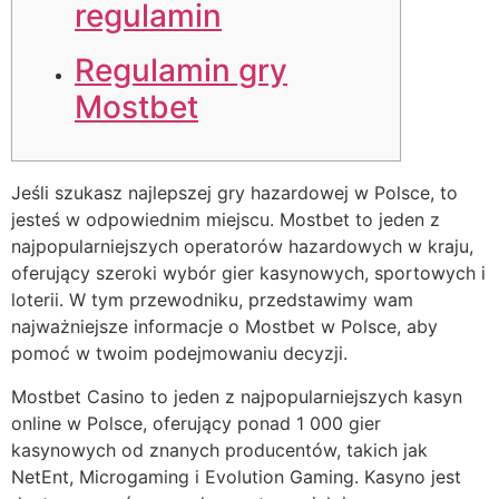
regulamin
Regulamin gry
Mostbet
Jeśli szukasz najlepszej gry hazardowej w Polsce, to
jesteś w odpowiednim miejscu. Mostbet to jeden z
najpopularniejszych operatorów hazardowych w kraju,
oferujący szeroki wybór gier kasynowych, sportowych i
loterii. W tym przewodniku, przedstawimy wam
najważniejsze informacje o Mostbet w Polsce, aby
pomoć w twoim podejmowaniu decyzji.
Mostbet Casino to jeden z najpopularniejszych kasyn
online w Polsce, oferujący ponad 1 000 gier
kasynowych od znanych producentów, takich jak
NetEnt, Microgaming i Evolution Gaming. Kasyno jest