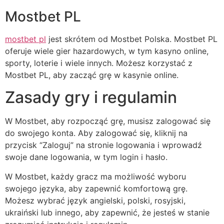
Mostbet PL
mostbet pl
jest skrótem od Mostbet Polska. Mostbet PL
oferuje wiele gier hazardowych, w tym kasyno online,
sporty, loterie i wiele innych. Możesz korzystać z
Mostbet PL, aby zacząć grę w kasynie online.
Zasady gry i regulamin
W Mostbet, aby rozpocząć grę, musisz zalogować się
do swojego konta. Aby zalogować się, kliknij na
przycisk “Zaloguj” na stronie logowania i wprowadź
swoje dane logowania, w tym login i hasło.
W Mostbet, każdy gracz ma możliwość wyboru
swojego języka, aby zapewnić komfortową grę.
Możesz wybrać język angielski, polski, rosyjski,
ukraiński lub innego, aby zapewnić, że jesteś w stanie