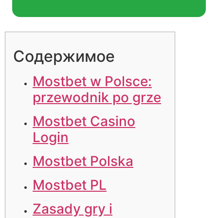
Содержимое
Mostbet w Polsce:
przewodnik po grze
Mostbet Casino
Login
Mostbet Polska
Mostbet PL
Zasady gry i