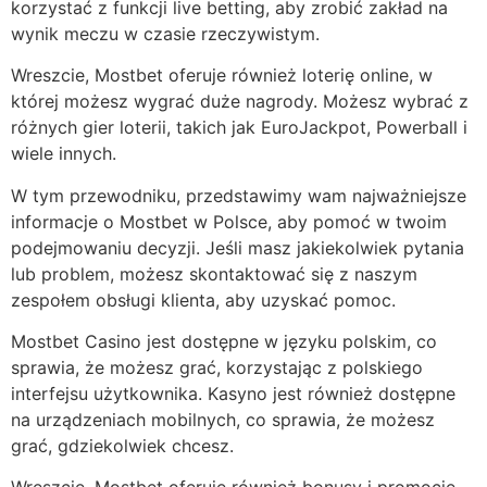
korzystać z funkcji live betting, aby zrobić zakład na
wynik meczu w czasie rzeczywistym.
Wreszcie, Mostbet oferuje również loterię online, w
której możesz wygrać duże nagrody. Możesz wybrać z
różnych gier loterii, takich jak EuroJackpot, Powerball i
wiele innych.
W tym przewodniku, przedstawimy wam najważniejsze
informacje o Mostbet w Polsce, aby pomoć w twoim
podejmowaniu decyzji. Jeśli masz jakiekolwiek pytania
lub problem, możesz skontaktować się z naszym
zespołem obsługi klienta, aby uzyskać pomoc.
Mostbet Casino jest dostępne w języku polskim, co
sprawia, że możesz grać, korzystając z polskiego
interfejsu użytkownika. Kasyno jest również dostępne
na urządzeniach mobilnych, co sprawia, że możesz
grać, gdziekolwiek chcesz.