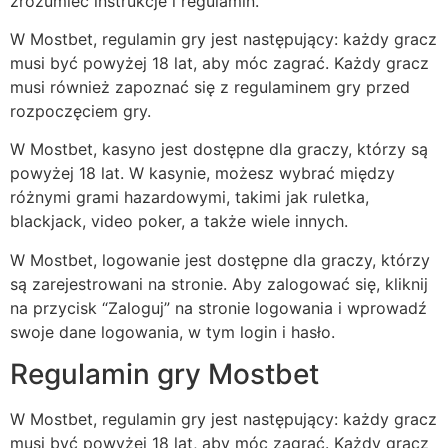
zrozumieć instrukcje i regulamin.
W Mostbet, regulamin gry jest następujący: każdy gracz
musi być powyżej 18 lat, aby móc zagrać. Każdy gracz
musi również zapoznać się z regulaminem gry przed
rozpoczęciem gry.
W Mostbet, kasyno jest dostępne dla graczy, którzy są
powyżej 18 lat. W kasynie, możesz wybrać między
różnymi grami hazardowymi, takimi jak ruletka,
blackjack, video poker, a także wiele innych.
W Mostbet, logowanie jest dostępne dla graczy, którzy
są zarejestrowani na stronie. Aby zalogować się, kliknij
na przycisk “Zaloguj” na stronie logowania i wprowadź
swoje dane logowania, w tym login i hasło.
Regulamin gry Mostbet
W Mostbet, regulamin gry jest następujący: każdy gracz
musi być powyżej 18 lat, aby móc zagrać. Każdy gracz