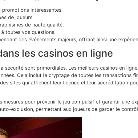
 promotions intéressantes.
pes de joueurs.
raphismes de haute qualité.
 à toutes vos questions.
pendant des événements majeurs, offrant ainsi une expérien
dans les casinos en ligne
la sécurité sont primordiales. Les meilleurs casinos en lign
nnées. Cela inclut le cryptage de toutes les transactions fi
r des sites qui affichent leur licence et leur accréditation 
s mesures pour prévenir le jeu compulsif et garantir une e
uto-exclusion, permettant aux joueurs de garder le contrôle