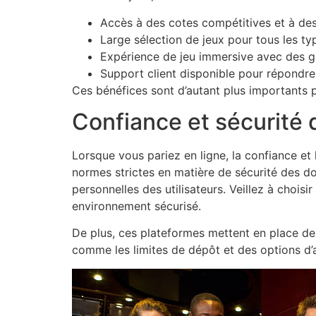
Accès à des cotes compétitives et à des
Large sélection de jeux pour tous les ty
Expérience de jeu immersive avec des g
Support client disponible pour répondre
Ces bénéfices sont d’autant plus importants 
Confiance et sécurité 
Lorsque vous pariez en ligne, la confiance et 
normes strictes en matière de sécurité des do
personnelles des utilisateurs. Veillez à choisi
environnement sécurisé.
De plus, ces plateformes mettent en place de
comme les limites de dépôt et des options d’a