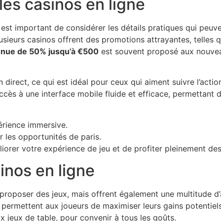
les casinos en ligne
 est important de considérer les détails pratiques qui peuve
ieurs casinos offrent des promotions attrayantes, telles 
enue de 50% jusqu’à €500
est souvent proposé aux nouveau
direct, ce qui est idéal pour ceux qui aiment suivre l’acti
accès à une interface mobile fluide et efficace, permettant 
érience immersive.
les opportunités de paris.
iorer votre expérience de jeu et de profiter pleinement de
inos en ligne
proposer des jeux, mais offrent également une multitude d’
 permettent aux joueurs de maximiser leurs gains potentiels
x jeux de table, pour convenir à tous les goûts.