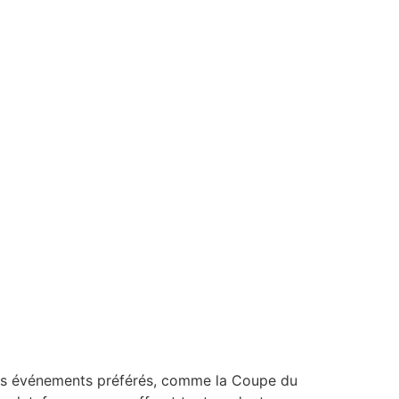
 vos événements préférés, comme la Coupe du