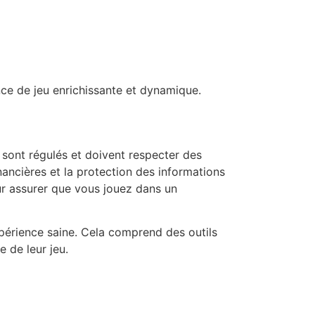
ce de jeu enrichissante et dynamique.
e sont régulés et doivent respecter des
nancières et la protection des informations
pour assurer que vous jouez dans un
xpérience saine. Cela comprend des outils
 de leur jeu.