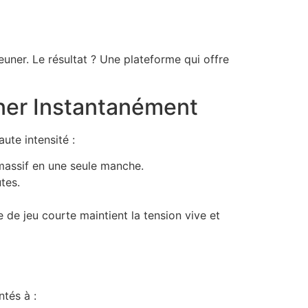
euner. Le résultat ? Une plateforme qui offre
gner Instantanément
ute intensité :
massif en une seule manche.
tes.
e jeu courte maintient la tension vive et
tés à :