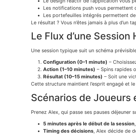
Le design réactif de l’application vou
Les notifications push vous permettent 
Les portefeuilles intégrés permettent des
Le résultat ? Vous n’êtes jamais à plus d’un 
Le Flux d’une Session 
Une session typique suit un schéma prévisible
Configuration (0–1 minute)
– Choisissez 
Action (1–10 minutes)
– Spins rapides o
Résultat (10–15 minutes)
– Soit une vic
Cette structure maintient l’esprit engagé et 
Scénarios de Joueurs e
Prenez Alex, qui passe ses pauses déjeuner 
5 minutes après le début de la session
Timing des décisions
, Alex décide de d