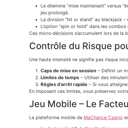
Le dilemme “mise maintenant” versus “éco
jeu prolongé.
La division “hit or stand” au blackjack –
L’option “spin or hold” dans les combos 
Ces micro‑décisions s’accumulent lors de la br
Contrôle du Risque po
Une haute intensité ne signifie pas risque inc
Caps de mise en session
– Définir un m
Limites de temps
– Utiliser des minuter
Règles d’arrêt rapide
– Si vous atteigne
En imposant ces limites, vous préservez votre 
Jeu Mobile – Le Facte
La plateforme mobile de
MaChance Casino
es