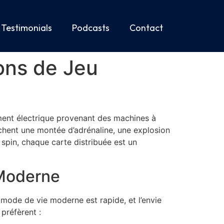
Testimonials
Podcasts
Contact
ons de Jeu
ment électrique provenant des machines à
rchent une montée d’adrénaline, une explosion
 spin, chaque carte distribuée est un
 Moderne
mode de vie moderne est rapide, et l’envie
 préfèrent :