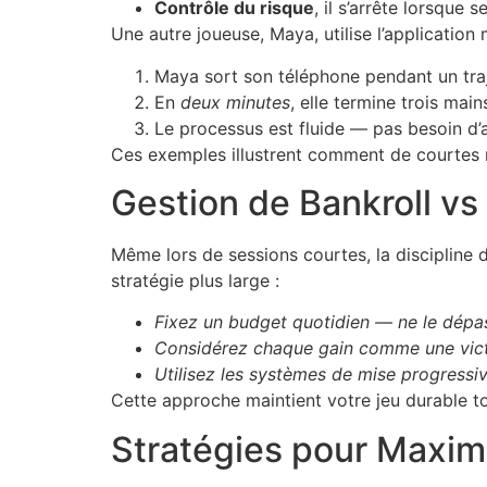
Contrôle du risque
, il s’arrête lorsque 
Une autre joueuse, Maya, utilise l’application 
Maya sort son téléphone pendant un tra
En
deux minutes
, elle termine trois mai
Le processus est fluide — pas besoin d’a
Ces exemples illustrent comment de courtes ra
Gestion de Bankroll vs
Même lors de sessions courtes, la discipline 
stratégie plus large :
Fixez un budget quotidien — ne le dépass
Considérez chaque gain comme une victoi
Utilisez les systèmes de mise progressiv
Cette approche maintient votre jeu durable tou
Stratégies pour Maxim