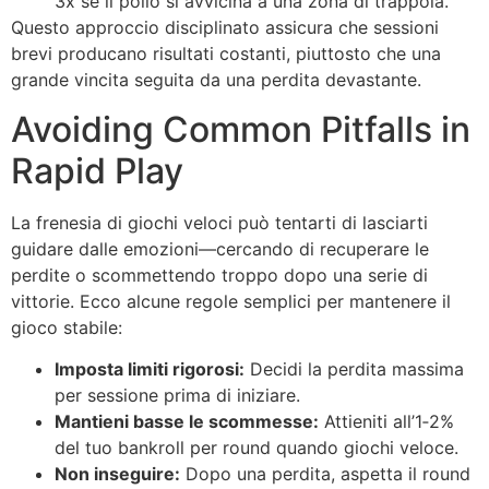
3x se il pollo si avvicina a una zona di trappola.
Questo approccio disciplinato assicura che sessioni
brevi producano risultati costanti, piuttosto che una
grande vincita seguita da una perdita devastante.
Avoiding Common Pitfalls in
Rapid Play
La frenesia di giochi veloci può tentarti di lasciarti
guidare dalle emozioni—cercando di recuperare le
perdite o scommettendo troppo dopo una serie di
vittorie. Ecco alcune regole semplici per mantenere il
gioco stabile:
Imposta limiti rigorosi:
Decidi la perdita massima
per sessione prima di iniziare.
Mantieni basse le scommesse:
Attieniti all’1‑2%
del tuo bankroll per round quando giochi veloce.
Non inseguire:
Dopo una perdita, aspetta il round