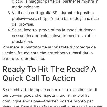
gioco; la maggior parte dei partner le mostra in
modo evidente.
Verifica la crittografia SSL durante depositi o
prelievi—cerca https:// nella barra degli indirizzi
del browser.
Se sei incerto, prova prima la modalità demo;
nessun denaro reale coinvolto mentre valuti le
prestazioni.
Rimanere su piattaforme autorizzate ti protegge da
versioni fraudolente che potrebbero rubarti dati o
barare sulle probabilità.
Ready To Hit The Road? A
Quick Call To Action
Se cerchi vittorie rapide con minimo investimento di
tempo—un gioco che rispetti il tuo ritmo e offra
comunque emozione—Chicken Road è pronto per
decollare. Prendi il telefono, accedi a un casinò partner