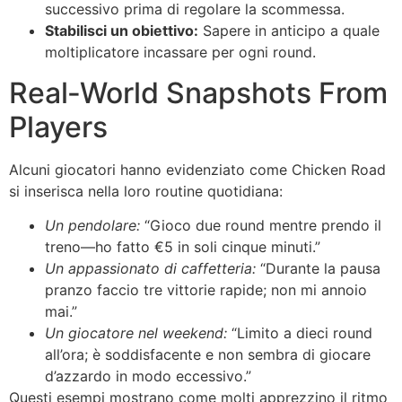
successivo prima di regolare la scommessa.
Stabilisci un obiettivo:
Sapere in anticipo a quale
moltiplicatore incassare per ogni round.
Real‑World Snapshots From
Players
Alcuni giocatori hanno evidenziato come Chicken Road
si inserisca nella loro routine quotidiana:
Un pendolare:
“Gioco due round mentre prendo il
treno—ho fatto €5 in soli cinque minuti.”
Un appassionato di caffetteria:
“Durante la pausa
pranzo faccio tre vittorie rapide; non mi annoio
mai.”
Un giocatore nel weekend:
“Limito a dieci round
all’ora; è soddisfacente e non sembra di giocare
d’azzardo in modo eccessivo.”
Questi esempi mostrano come molti apprezzino il ritmo