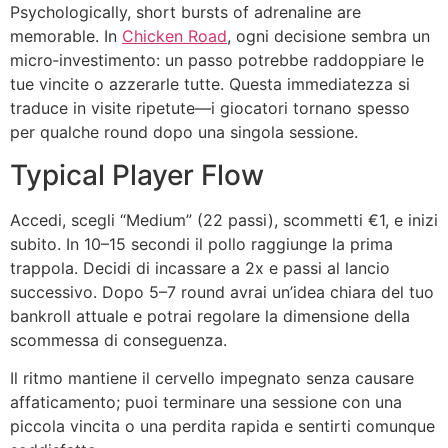
Psychologically, short bursts of adrenaline are
memorable. In
Chicken Road
, ogni decisione sembra un
micro‑investimento: un passo potrebbe raddoppiare le
tue vincite o azzerarle tutte. Questa immediatezza si
traduce in visite ripetute—i giocatori tornano spesso
per qualche round dopo una singola sessione.
Typical Player Flow
Accedi, scegli “Medium” (22 passi), scommetti €1, e inizi
subito. In 10–15 secondi il pollo raggiunge la prima
trappola. Decidi di incassare a 2x e passi al lancio
successivo. Dopo 5–7 round avrai un’idea chiara del tuo
bankroll attuale e potrai regolare la dimensione della
scommessa di conseguenza.
Il ritmo mantiene il cervello impegnato senza causare
affaticamento; puoi terminare una sessione con una
piccola vincita o una perdita rapida e sentirti comunque