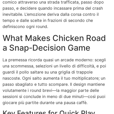
comico attraverso una strada trafficata, passo dopo
passo, e decidere quando incassare prima del crash
inevitabile. L’emozione deriva dalla corsa contro il
tempo e dalle scelte in frazioni di secondo che
definiscono ogni round.
What Makes Chicken Road
a Snap‑Decision Game
La premessa ricorda quasi un arcade moderno: scegli
una scommessa, selezioni un livello di difficoltà, e poi
guardi il pollo saltare su una griglia di trappole
nascoste. Ogni salto aumenta il tuo moltiplicatore; un
passo sbagliato e tutto scompare. Il design mantiene
volutamente i round brevi—la maggior parte delle
sessioni si conclude in meno di due minuti—così puoi
giocare più partite durante una pausa caffè.
Key Features for Quick Play