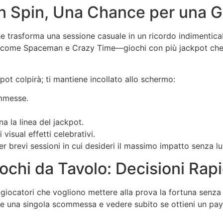
n Spin, Una Chance per una G
e trasforma una sessione casuale in un ricordo indimenticab
toli come Spaceman e Crazy Time—giochi con più jackpot ch
pot colpirà; ti mantiene incollato allo schermo:
ommesse.
a la linea del jackpot.
visual effetti celebrativi.
r brevi sessioni in cui desideri il massimo impatto senza lu
iochi da Tavolo: Decisioni Rap
 i giocatori che vogliono mettere alla prova la fortuna sen
re una singola scommessa e vedere subito se ottieni un pay