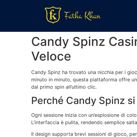
Candy Spinz Casino
Veloce
Candy Spinz ha trovato una nicchia per i gioca
minuto in minuto, questa piattaforma offre un 
dal primo spin all’ultimo clic.
Perché Candy Spinz si d
Ogni sessione inizia con un’esplosione di co
L’interfaccia è pulita, rendendo semplice salt
Il design supporta brevi sessioni di gioco, pe