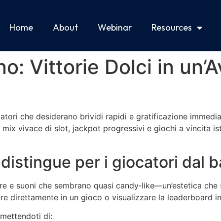
Home
About
Webinar
Resources
: Vittorie Dolci in un’
tori che desiderano brividi rapidi e gratificazione immedia
mix vivace di slot, jackpot progressivi e giochi a vincita 
istingue per i giocatori dal b
lore e suoni che sembrano quasi candy‑like—un’estetica che
are direttamente in un gioco o visualizzare la leaderboard i
rmettendoti di: