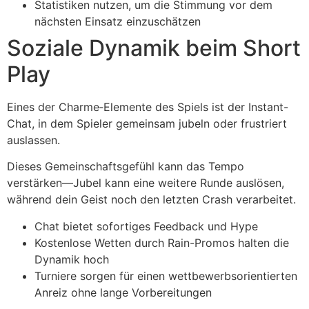
Statistiken nutzen, um die Stimmung vor dem
nächsten Einsatz einzuschätzen
Soziale Dynamik beim Short
Play
Eines der Charme‑Elemente des Spiels ist der Instant-
Chat, in dem Spieler gemeinsam jubeln oder frustriert
auslassen.
Dieses Gemeinschaftsgefühl kann das Tempo
verstärken—Jubel kann eine weitere Runde auslösen,
während dein Geist noch den letzten Crash verarbeitet.
Chat bietet sofortiges Feedback und Hype
Kostenlose Wetten durch Rain-Promos halten die
Dynamik hoch
Turniere sorgen für einen wettbewerbsorientierten
Anreiz ohne lange Vorbereitungen