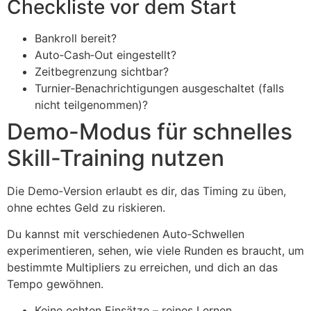
Checkliste vor dem Start
Bankroll bereit?
Auto‑Cash‑Out eingestellt?
Zeitbegrenzung sichtbar?
Turnier‑Benachrichtigungen ausgeschaltet (falls
nicht teilgenommen)?
Demo-Modus für schnelles
Skill-Training nutzen
Die Demo‑Version erlaubt es dir, das Timing zu üben,
ohne echtes Geld zu riskieren.
Du kannst mit verschiedenen Auto‑Schwellen
experimentieren, sehen, wie viele Runden es braucht, um
bestimmte Multipliers zu erreichen, und dich an das
Tempo gewöhnen.
Keine echten Einsätze – reines Lernen